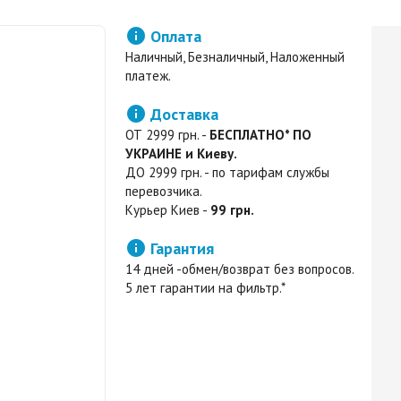

Оплата
Наличный, Безналичный, Наложенный
платеж.

Доставка
ОТ 2999 грн. -
БЕСПЛАТНО* ПО
УКРАИНЕ и Киеву.
ДО 2999 грн. - по тарифам службы
перевозчика.
Курьер Киев -
99 грн.

Гарантия
14 дней -обмен/возврат без вопросов.
5 лет гарантии на фильтр.*