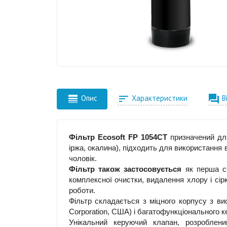



Опис
Характеристики
В
Фільтр Ecosoft FР 1054CT
призначений для
іржа, окалина), підходить для використання 
чоловік.
Фільтр також застосовується
як перша с
комплексної очистки, видалення хлору і сі
роботи.
Фільтр складається з міцного корпусу з ви
Corporation, США) і багатофункціонального 
Унікальний керуючий клапан, розроблени