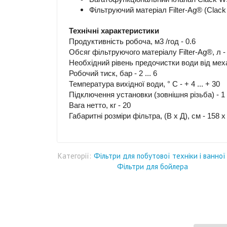
Фільтруючий матеріал Filter-Ag® (Clack
Технічні характеристики
Продуктивність робоча, м3 /год - 0.6
Обсяг фільтруючого матеріалу Filter-Ag®, л -
Необхідний рівень предочистки води від мех
Робочий тиск, бар - 2 ... 6
Температура вихідної води, ° C - + 4 ... + 30
Підключення установки (зовнішня різьба) - 1 
Вага нетто, кг - 20
Габаритні розміри фільтра, (В х Д), см - 158 х
Категорії:
Фільтри для побутової техніки і ванної
Фільтри для бойлера