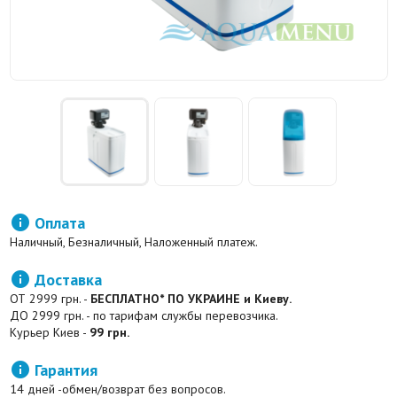

Оплата
Наличный, Безналичный, Наложенный платеж.

Доставка
ОТ 2999 грн. -
БЕСПЛАТНО* ПО УКРАИНЕ и Киеву.
ДО 2999 грн. - по тарифам службы перевозчика.
Курьер Киев -
99 грн.

Гарантия
14 дней -обмен/возврат без вопросов.