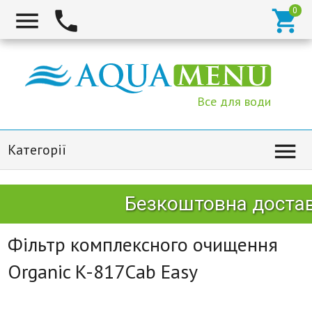



Все для води

Категорії
Безкоштовна доставк
Фільтр комплексного очищення
Organic K-817Cab Easy