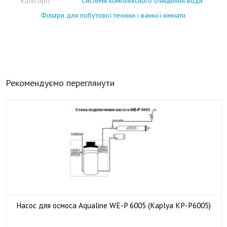
Категорії:
Системи комплексного очищення води
Фільтри для побутової техніки і ванної кімнати
Рекомендуємо переглянути
Насос для осмоса Aqualine WE-P 6005 (Kaplya KP-P6005)

У наявності