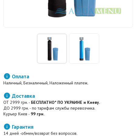

Оплата
Наличный, Безналичный, Наложенный платеж.

Доставка
ОТ 2999 грн. -
БЕСПЛАТНО* ПО УКРАИНЕ и Киеву.
ДО 2999 грн. - по тарифам службы перевозчика.
Курьер Киев -
99 грн.

Гарантия
14 дней -обмен/возврат без вопросов.