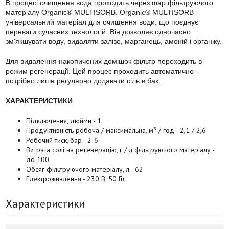
В процесі очищення вода проходить через шар фільтруючого
матеріалу Organic® MULTISORB. Organic® MULTISORB -
універсальний матеріал для очищення води, що поєднує
переваги сучасних технологій. Він дозволяє одночасно
зм'якшувати воду, видаляти залізо, марганець, амоній і органіку.
Для видалення накопичених домішок фільтр переходить в
режим регенерації. Цей процес проходить автоматично -
потрібно лише регулярно додавати сіль в бак.
ХАРАКТЕРИСТИКИ
Підключення, дюйми - 1
Продуктивність робоча / максимальна, м³ / год - 2,1 / 2,6
Робочий тиск, бар - 2-6
Витрата солі на регенерацію, г / л фільтруючого матеріалу -
до 100
Обсяг фільтруючого матеріалу, л - 62
Електроживлення - 230 В, 50 Гц
Характеристики