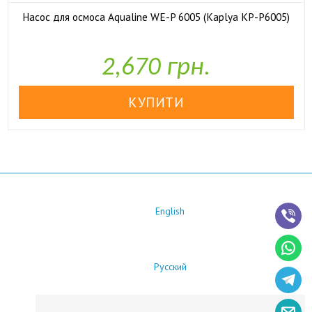
Насос для осмоса Aqualine WE-P 6005 (Kaplya KP-P6005)

У наявності
2,670 грн.
English
Русский