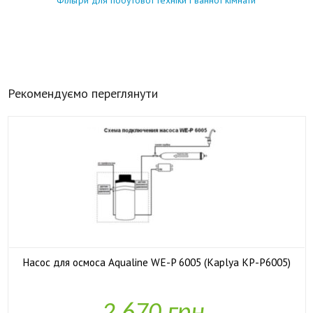
Фільтри для побутової техніки і ванної кімнати
Рекомендуємо переглянути
Насос для осмоса Aqualine WE-P 6005 (Kaplya KP-P6005)

У наявності