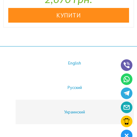
2,670 грн.
English
Русский
Украинский