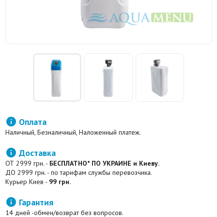

Оплата
Наличный, Безналичный, Наложенный платеж.

Доставка
ОТ 2999 грн. -
БЕСПЛАТНО* ПО УКРАИНЕ и Киеву.
ДО 2999 грн. - по тарифам службы перевозчика.
Курьер Киев -
99 грн.

Гарантия
14 дней -обмен/возврат без вопросов.