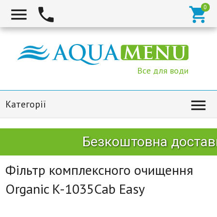



Все для води

Категорії
Безкоштовна доставк
Фільтр комплексного очищення
Organic K-1035Cab Easy