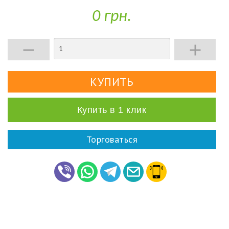
0 грн.


Купить в 1 клик
Торговаться