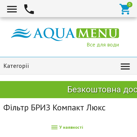



Все для води

Категорії
Безкоштовна дост
Фільтр БРИЗ Компакт Люкс

У наявності