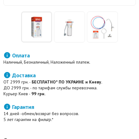

Оплата
Наличный, Безналичный, Наложенный платеж.

Доставка
ОТ 2999 грн. -
БЕСПЛАТНО* ПО УКРАИНЕ и Киеву.
ДО 2999 грн. - по тарифам службы перевозчика.
Курьер Киев -
99 грн.

Гарантия
14 дней -обмен/возврат без вопросов.
5 лет гарантии на фильтр.*