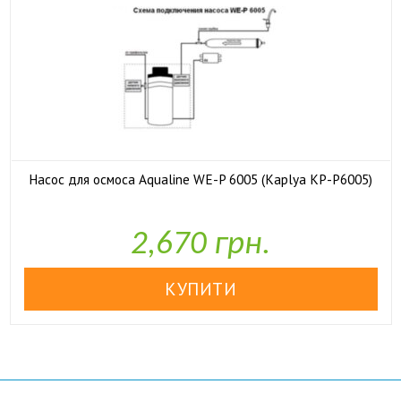
Насос для осмоса Aqualine WE-P 6005 (Kaplya KP-P6005)

У наявності
2,670 грн.