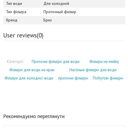
Тип води
Для холодной
Тип фільтра
Проточный фильтр
бренд
Бриз
User reviews(
0
)
Категорії:
Проточні фільтри для води
Фільтри на мийку
Фільтри для води на кран
Настільні фільтри для води
Фільтри для холодної води
проточні фільтри
Побутові фільтри
Рекомендуємо переглянути