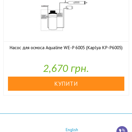
Насос для осмоса Aqualine WE-P 6005 (Kaplya KP-P6005)

У наявності
2,670 грн.
English