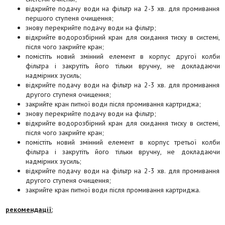
відкрийте подачу води на фільтр на 2-3 хв. для промивання
першого ступеня очищення;
знову перекрийте подачу води на фільтр;
відкрийте водорозбірний кран для скидання тиску в системі,
після чого закрийте кран;
помістіть новий змінний елемент в корпус другої колби
фільтра і закрутіть його тільки вручну, не докладаючи
надмірних зусиль;
відкрийте подачу води на фільтр на 2-3 хв. для промивання
другого ступеня очищення;
закрийте кран питної води після промивання картриджа;
знову перекрийте подачу води на фільтр;
відкрийте водорозбірний кран для скидання тиску в системі,
після чого закрийте кран;
помістіть новий змінний елемент в корпус третьої колби
фільтра і закрутіть його тільки вручну, не докладаючи
надмірних зусиль;
відкрийте подачу води на фільтр на 2-3 хв. для промивання
другого ступеня очищення;
закрийте кран питної води після промивання картриджа.
рекомендації: