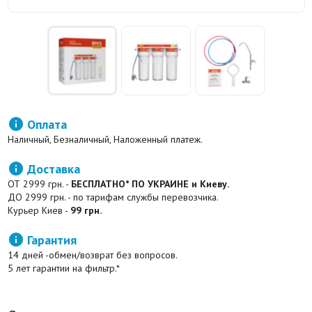

Оплата
Наличный, Безналичный, Наложенный платеж.

Доставка
ОТ 2999 грн. -
БЕСПЛАТНО* ПО УКРАИНЕ и Киеву.
ДО 2999 грн. - по тарифам службы перевозчика.
Курьер Киев -
99 грн.

Гарантия
14 дней -обмен/возврат без вопросов.
5 лет гарантии на фильтр.*