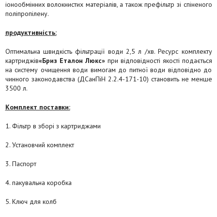
іонообмінних волокнистих матеріалів, а також префільтр зі спіненого
поліпропілену.
продуктивність:
Оптимальна швидкість фільтрації води 2,5 л /хв. Ресурс комплекту
картриджів
«Бриз Еталон Люкс»
при відповідності якості подається
на систему очищення води вимогам до питної води відповідно до
чинного законодавства (ДСанПіН 2.2.4-171-10) становить не менше
3500 л.
Комплект поставки:
1. Фільтр в зборі з картриджами
2. Установчий комплект
3. Паспорт
4. пакувальна коробка
5. Ключ для колб