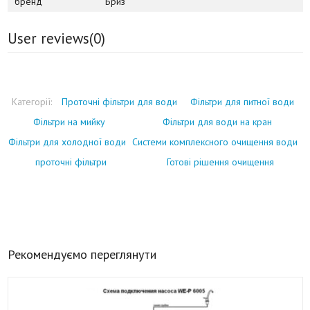
бренд
Бриз
User reviews(
0
)
Категорії:
Проточні фільтри для води
Фільтри для питної води
Фільтри на мийку
Фільтри для води на кран
Фільтри для холодної води
Системи комплексного очищення води
проточні фільтри
Готові рішення очищення
Рекомендуємо переглянути