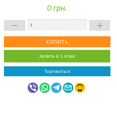
0 грн.


Купить в 1 клик
Торговаться