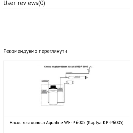
User reviews(
0
)
Рекомендуємо переглянути
Насос для осмоса Aqualine WE-P 6005 (Kaplya KP-P6005)