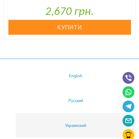

У наявності
2,670 грн.
English
Русский
Украинский