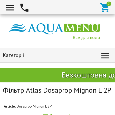



Все для води

Категорії
Безкоштовна дос
Фільтр Atlas Dosaprop Mignon L 2P
Article:
Dosaprop Mignon L 2P