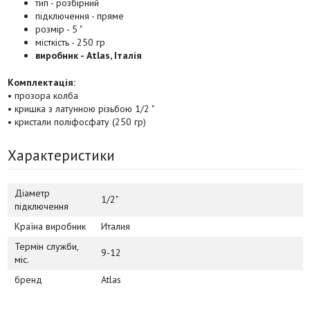
тип - розбірний
підключення - пряме
розмір - 5 "
місткість - 250 гр
виробник - Atlas, Італія
Комплектація:
• прозора колба
• кришка з латунною різьбою 1/2 "
• кристали поліфосфату (250 гр)
Характеристики
Діаметр
1/2"
підключення
Країна виробник
Италия
Термін служби,
9-12
міс.
бренд
Atlas