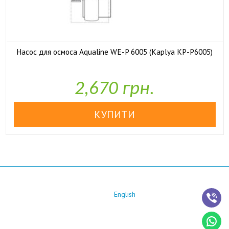
Насос для осмоса Aqualine WE-P 6005 (Kaplya KP-P6005)

У наявності
2,670 грн.
English