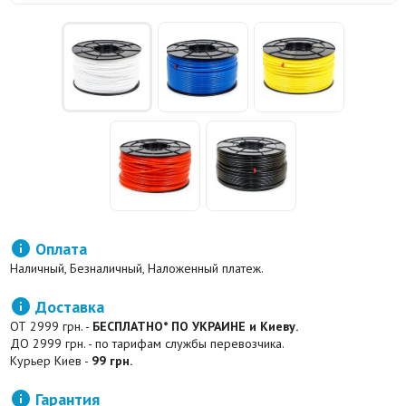

Оплата
Наличный, Безналичный, Наложенный платеж.

Доставка
ОТ 2999 грн. -
БЕСПЛАТНО* ПО УКРАИНЕ и Киеву.
ДО 2999 грн. - по тарифам службы перевозчика.
Курьер Киев -
99 грн.

Гарантия