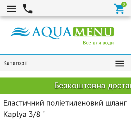



Все для води

Категорії
Безкоштовна достав
Еластичний поліетиленовий шланг
Kaplya 3/8 "