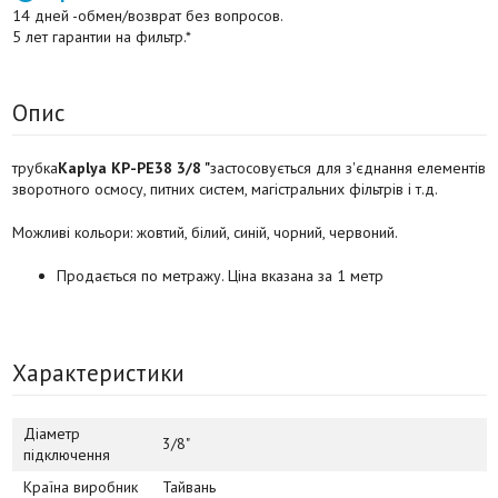
14 дней -обмен/возврат без вопросов.
5 лет гарантии на фильтр.*
Опис
трубка
Kaplya KP-PE38 3/8 "
застосовується для з'єднання елементів
зворотного осмосу, питних систем, магістральних фільтрів і т.д.
Можливі кольори: жовтий, білий, синій, чорний, червоний.
Продається по метражу. Ціна вказана за 1 метр
Характеристики
Діаметр
3/8"
підключення
Країна виробник
Тайвань