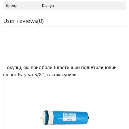
бренд
Kaplya
User reviews(
0
)
Покупці, які придбали Еластичний поліетиленовий
шланг Kaplya 3/8 ", також купили