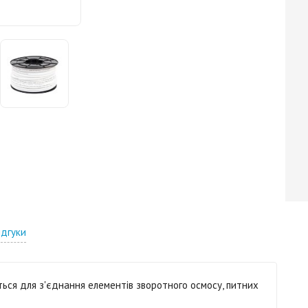
ідгуки
ься для з'єднання елементів зворотного осмосу, питних