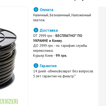

Оплата
Наличный, Безналичный, Наложенный
платеж.

Доставка
ОТ 2999 грн. -
БЕСПЛАТНО* ПО
УКРАИНЕ и Киеву.
ДО 2999 грн. - по тарифам службы
перевозчика.
Курьер Киев -
99 грн.

Гарантия
14 дней -обмен/возврат без вопросов.
5 лет гарантии на фильтр.*