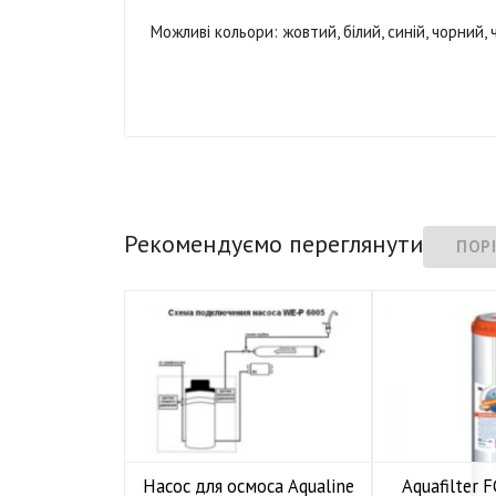
Можливі кольори: жовтий, білий, синій, чорний, 
Рекомендуємо переглянути
Насос для осмоса Aqualine
Aquafilter