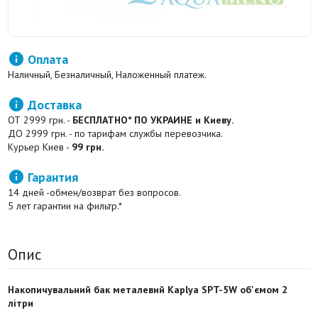

Оплата
Наличный, Безналичный, Наложенный платеж.

Доставка
ОТ 2999 грн. -
БЕСПЛАТНО* ПО УКРАИНЕ и Киеву.
ДО 2999 грн. - по тарифам службы перевозчика.
Курьер Киев -
99 грн.

Гарантия
14 дней -обмен/возврат без вопросов.
5 лет гарантии на фильтр.*
Опис
Накопичувальний бак металевий Kaplya SPT-5W об'ємом 2
літри