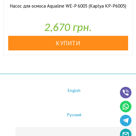
Насос для осмоса Aqualine WE-P 6005 (Kaplya KP-P6005)

У наявності
2,670 грн.
English
Русский