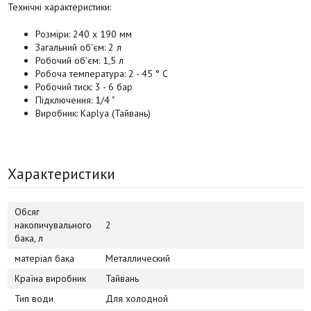
Технічні характеристики:
Розміри: 240 х 190 мм
Загальний об'єм: 2 л
Робочий об'єм: 1,5 л
Робоча температура: 2 - 45 ° C
Робочий тиск: 3 - 6 бар
Підключення: 1/4 "
Виробник: Kaplya (Тайвань)
Характеристики
Обсяг
накопичувального
2
бака, л
матеріал бака
Металлический
Країна виробник
Тайвань
Тип води
Для холодной