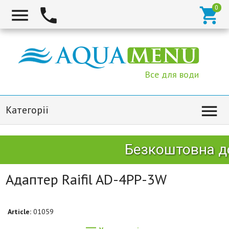



Все для води

Категорії
Безкоштовна до
Адаптер Raifil AD-4PP-3W
Article:
01059