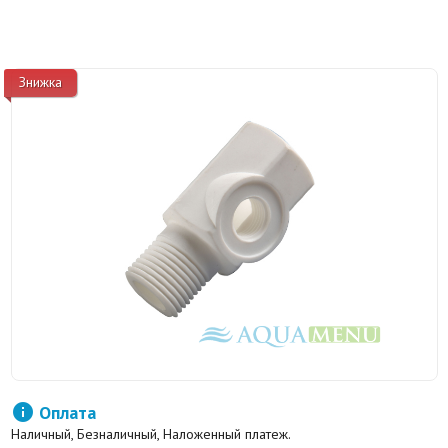
Знижка

Оплата
Наличный, Безналичный, Наложенный платеж.