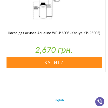
Насос для осмоса Aqualine WE-P 6005 (Kaplya KP-P6005)

У наявності
2,670 грн.
English