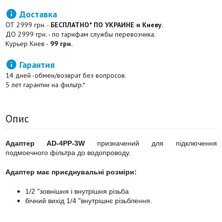

Доставка
ОТ 2999 грн. -
БЕСПЛАТНО* ПО УКРАИНЕ и Киеву.
ДО 2999 грн. - по тарифам службы перевозчика.
Курьер Киев -
99 грн.

Гарантия
14 дней -обмен/возврат без вопросов.
5 лет гарантии на фильтр.*
Опис
Адаптер AD-4PP-3W
призначений для підключення
подмоечного фільтра до водопроводу.
Адаптер має приєднувальні розміри:
1/2 "зовнішня і внутрішня різьба
бічний вихід 1/4 "внутрішнє різьблення.