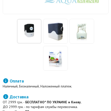

Оплата
Наличный, Безналичный, Наложенный платеж.

Доставка
ОТ 2999 грн. -
БЕСПЛАТНО* ПО УКРАИНЕ и Киеву.
ДО 2999 грн. - по тарифам службы перевозчика.