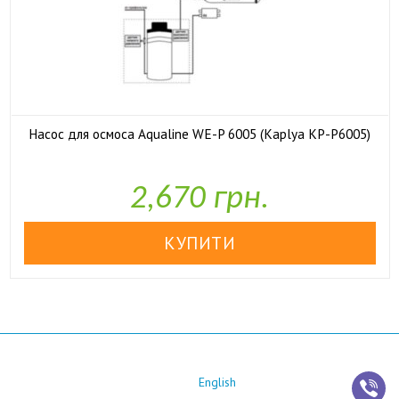
Насос для осмоса Aqualine WE-P 6005 (Kaplya KP-P6005)

У наявності
2,670 грн.
English