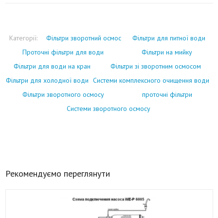
Категорії:
Фільтри зворотний осмос
Фільтри для питної води
Проточні фільтри для води
Фільтри на мийку
Фільтри для води на кран
Фільтри зі зворотним осмосом
Фільтри для холодної води
Системи комплексного очищення води
Фільтри зворотного осмосу
проточні фільтри
Системи зворотного осмосу
Рекомендуємо переглянути