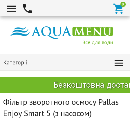



Все для води

Категорії
Безкоштовна достав
Фільтр зворотного осмосу Pallas
Enjoy Smart 5 (з насосом)