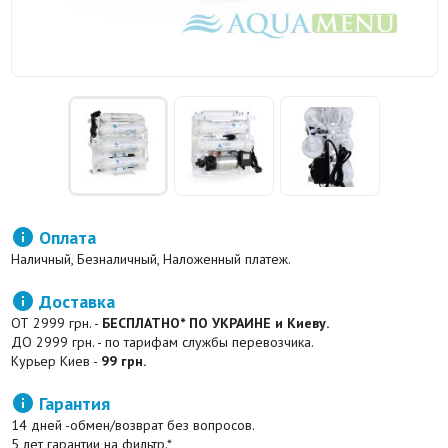

Оплата
Наличный, Безналичный, Наложенный платеж.

Доставка
ОТ 2999 грн. -
БЕСПЛАТНО* ПО УКРАИНЕ и Киеву.
ДО 2999 грн. - по тарифам службы перевозчика.
Курьер Киев -
99 грн.

Гарантия
14 дней -обмен/возврат без вопросов.
5 лет гарантии на фильтр.*