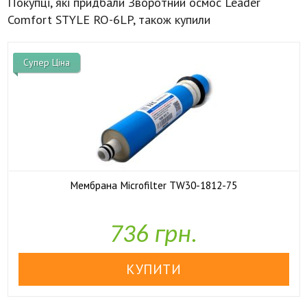
Покупці, які придбали Зворотний осмос Leader
Comfort STYLE RO-6LP, також купили
Супер Ціна
Мембрана Microfilter TW30-1812-75

У наявності
736 грн.