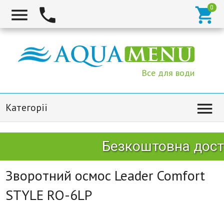



Все для води

Категорії
Безкоштовна доста
Зворотний осмос Leader Comfort
STYLE RO-6LP