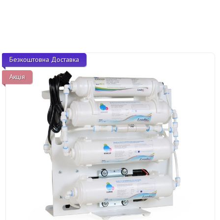
Безкоштовна Доставка
Акція