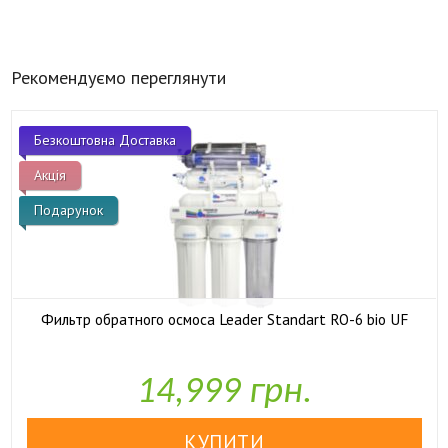
Рекомендуємо переглянути
Безкоштовна Доставка
Акція
Подарунок
Фильтр обратного осмоса Leader Standart RO-6 bio UF

У наявності
14,999 грн.