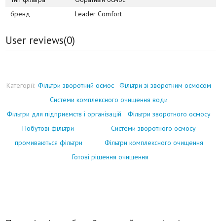
бренд
Leader Comfort
User reviews(
0
)
Категорії:
Фільтри зворотний осмос
Фільтри зі зворотним осмосом
Системи комплексного очищення води
Фільтри для підприємств і організацій
Фільтри зворотного осмосу
Побутові фільтри
Системи зворотного осмосу
промиваються фільтри
Фільтри комплексного очищення
Готові рішення очищення