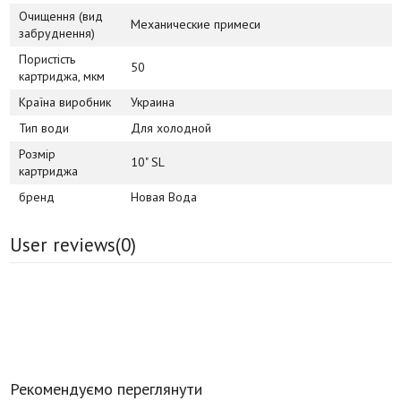
Очищення (вид
Механические примеси
забруднення)
Пористість
50
картриджа, мкм
Країна виробник
Украина
Тип води
Для холодной
Розмір
10" SL
картриджа
бренд
Новая Вода
User reviews(
0
)
Рекомендуємо переглянути