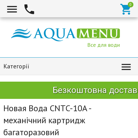



Все для води

Категорії
Безкоштовна доставк
Новая Вода CNTC-10A -
механічний картридж
багаторазовий