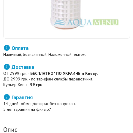

Оплата
Наличный, Безналичный, Наложенный платеж.

Доставка
ОТ 2999 грн. -
БЕСПЛАТНО* ПО УКРАИНЕ и Киеву.
ДО 2999 грн. - по тарифам службы перевозчика.
Курьер Киев -
99 грн.

Гарантия
14 дней -обмен/возврат без вопросов.
5 лет гарантии на фильтр.*
Опис