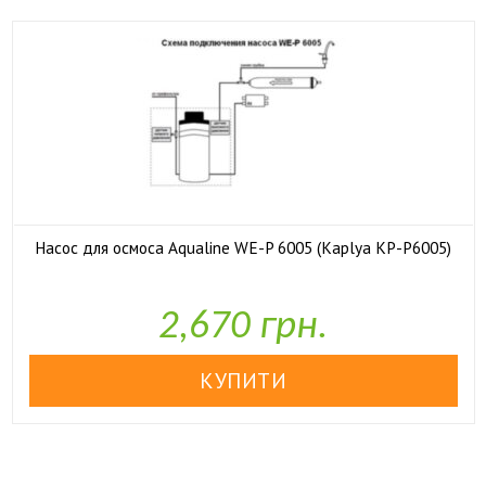
Насос для осмоса Aqualine WE-P 6005 (Kaplya KP-P6005)

У наявності
2,670 грн.