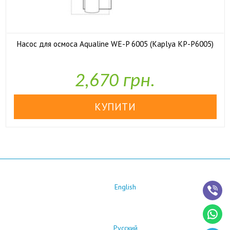
Насос для осмоса Aqualine WE-P 6005 (Kaplya KP-P6005)

У наявності
2,670 грн.
English
Русский