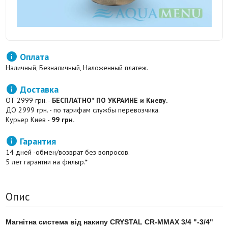

Оплата
Наличный, Безналичный, Наложенный платеж.

Доставка
ОТ 2999 грн. -
БЕСПЛАТНО* ПО УКРАИНЕ и Киеву.
ДО 2999 грн. - по тарифам службы перевозчика.
Курьер Киев -
99 грн.

Гарантия
14 дней -обмен/возврат без вопросов.
5 лет гарантии на фильтр.*
Опис
Магнітна система від накипу CRYSTAL CR-MMAX 3/4 "-3/4"