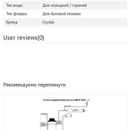
Тип води
Для холодной / горячей
Тип фільтра
Для бытовой техники
бренд
Crystal
User reviews(
0
)
Рекомендуємо переглянути