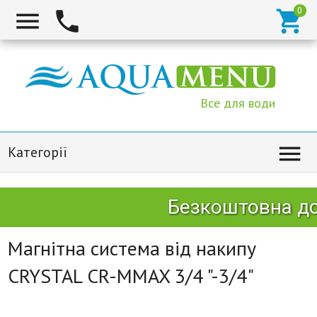



Все для води

Категорії
Безкоштовна дос
Магнітна система від накипу
CRYSTAL CR-MMAX 3/4 "-3/4"