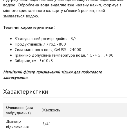
водою. Оброблена вода видаляє вже наявну накип, формує з
міцного кристалічного кальциту м'якший розчин, який
змивається водою.
Технічні характеристики:
З'єднувальний розмір, дюйми - 3/4
Продуктивність, л / год - 800
Сила магнітного поля, GAUSS - 24000
Гранично допустима температура води, ° C - + 5 ... + 90
Габарити, см - 3х10х5
Магнітний фільтр призначений тільки для побутового
застосування.
Характеристики
Очищення (вид
Жесткость
забруднення)
Діаметр
3/4"
підключення