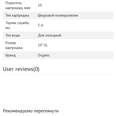
Пористість
10
картриджа, мкм
Тип картриджа
Шнуровой-полипропилен
Термін служби,
3-6
міс.
Тип води
Для холодной
Розмір
10" SL
картриджа
бренд
Organic
User reviews(
0
)
Рекомендуємо переглянути