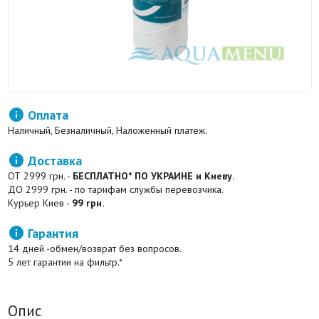

Оплата
Наличный, Безналичный, Наложенный платеж.

Доставка
ОТ 2999 грн. -
БЕСПЛАТНО* ПО УКРАИНЕ и Киеву.
ДО 2999 грн. - по тарифам службы перевозчика.
Курьер Киев -
99 грн.

Гарантия
14 дней -обмен/возврат без вопросов.
5 лет гарантии на фильтр.*
Опис