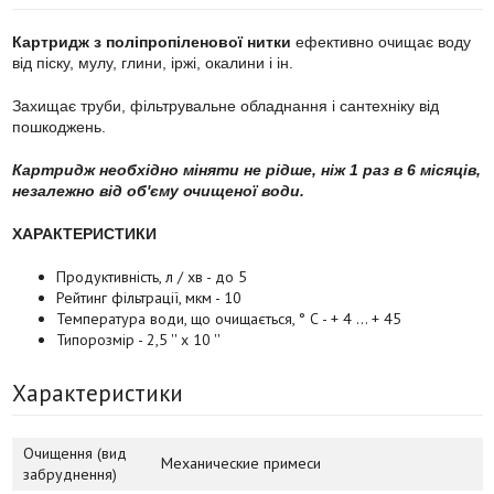
Картридж з поліпропіленової нитки
ефективно очищає воду
від піску, мулу, глини, іржі, окалини і ін.
Захищає труби, фільтрувальне обладнання і сантехніку від
пошкоджень.
Картридж необхідно міняти не рідше, ніж 1 раз в 6 місяців,
незалежно від об'єму очищеної води.
ХАРАКТЕРИСТИКИ
Продуктивність, л / хв - до 5
Рейтинг фільтрації, мкм - 10
Температура води, що очищається, ° С - + 4 ... + 45
Типорозмір - 2,5 '' х 10 ''
Характеристики
Очищення (вид
Механические примеси
забруднення)