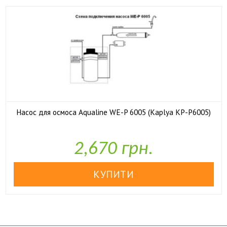
Насос для осмоса Aqualine WE-P 6005 (Kaplya KP-P6005)

У наявності
2,670 грн.