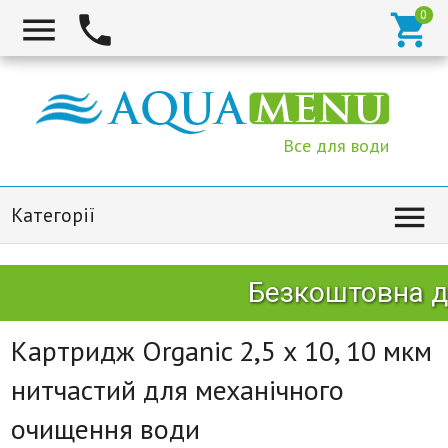



Все для води

Категорії
Безкоштовна до
Картридж Organic 2,5 х 10, 10 мкм
нитчастий для механічного
очищення води