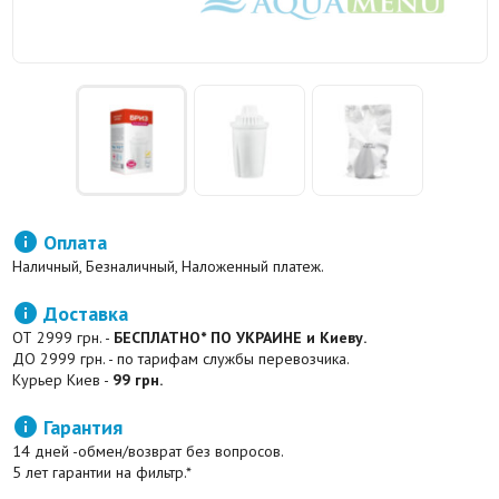

Оплата
Наличный, Безналичный, Наложенный платеж.

Доставка
ОТ 2999 грн. -
БЕСПЛАТНО* ПО УКРАИНЕ и Киеву.
ДО 2999 грн. - по тарифам службы перевозчика.
Курьер Киев -
99 грн.

Гарантия
14 дней -обмен/возврат без вопросов.
5 лет гарантии на фильтр.*