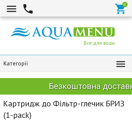



Все для води

Категорії
Безкоштовна доставка
Картридж до Фільтр-глечик БРИЗ
(1-pack)