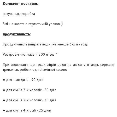
Комплект поставки:
пакувальна коробка
Змінна касета в герметичній упаковці
продуктивність:
Продуктивність (витрата води) не менше 3-х л / год.
Ресурс змінної касети 200 літрів *
При споживанні до трьох літрів води на людину в день середня
тривалість роботи однієї змінної касети:
● для 1 людини - 90 днів
● для сім'ї з 2-х чоловік - 50 днів
● для сім'ї з 3-х чоловік - 30 днів
● для сім'ї з 4-х осіб - 25 днів