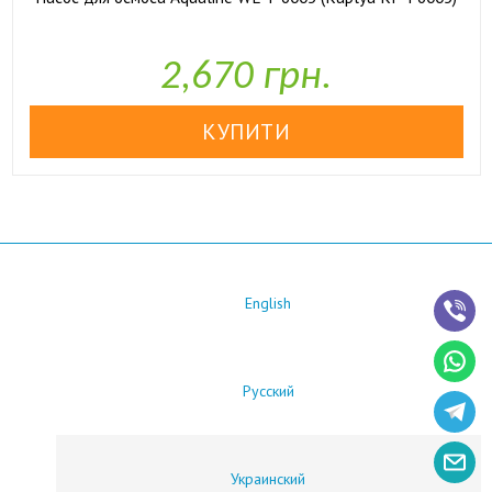

У наявності
2,670 грн.
English
Русский
Украинский