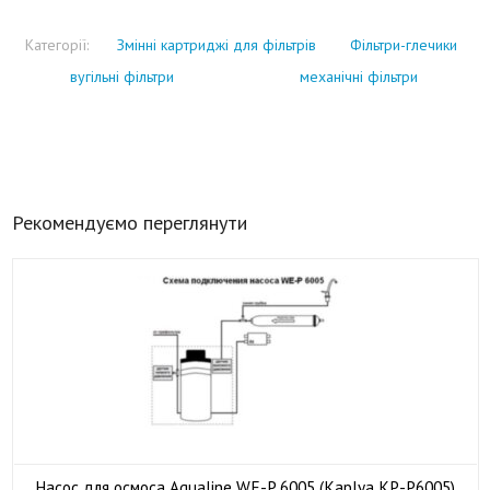
Категорії:
Змінні картриджі для фільтрів
Фільтри-глечики
вугільні фільтри
механічні фільтри
Рекомендуємо переглянути
Насос для осмоса Aqualine WE-P 6005 (Kaplya KP-P6005)