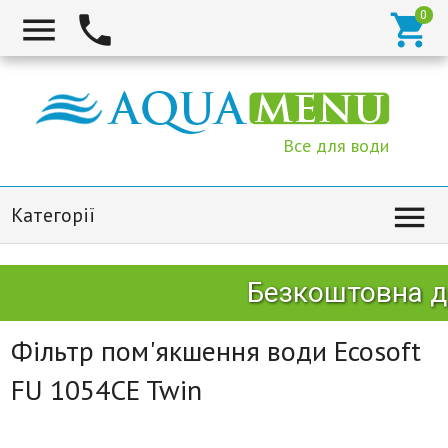



Все для води

Категорії
Безкоштовна до
Фільтр пом'якшення води Ecosoft
FU 1054CE Twin