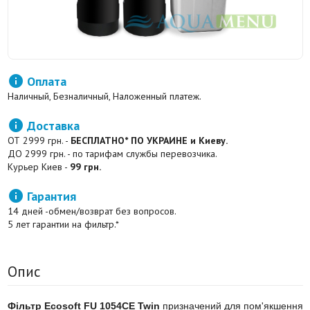

Оплата
Наличный, Безналичный, Наложенный платеж.

Доставка
ОТ 2999 грн. -
БЕСПЛАТНО* ПО УКРАИНЕ и Киеву.
ДО 2999 грн. - по тарифам службы перевозчика.
Курьер Киев -
99 грн.

Гарантия
14 дней -обмен/возврат без вопросов.
5 лет гарантии на фильтр.*
Опис
Фільтр Ecosoft FU 1054CE Twin
призначений для пом'якшення