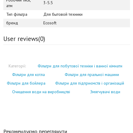
3-5.5
атм
Тип фільтра
Для бытовой техники
бренд
Ecosoft
User reviews(
0
)
Категорії:
Фільтри для побутової техніки і ванної кімнати
Фільтри для котла
Фільтри для пральної машини
Фільтри для бойлера
Фільтри для підприємств і організацій
Очищення води на виробництві
Змягчувачі води
Рекомендуємо переглянути