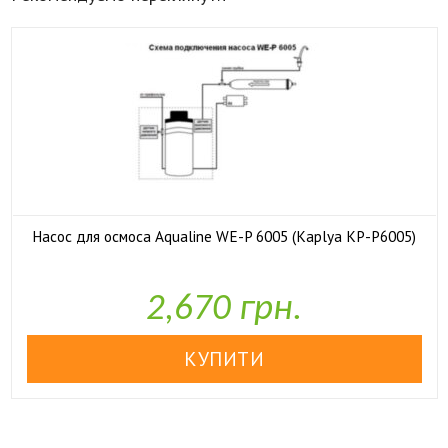
Насос для осмоса Aqualine WE-P 6005 (Kaplya KP-P6005)

У наявності
2,670 грн.