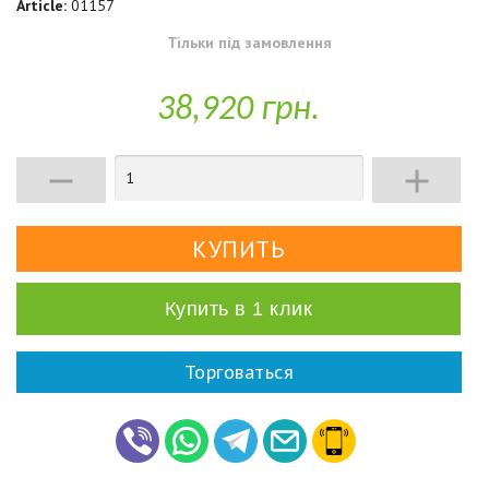
Article:
01157
Тільки під замовлення
38,920 грн.


Купить в 1 клик
Торговаться