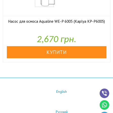
Насос для осмоса Aqualine WE-P 6005 (Kaplya KP-P6005)

У наявності
2,670 грн.
English
Русский