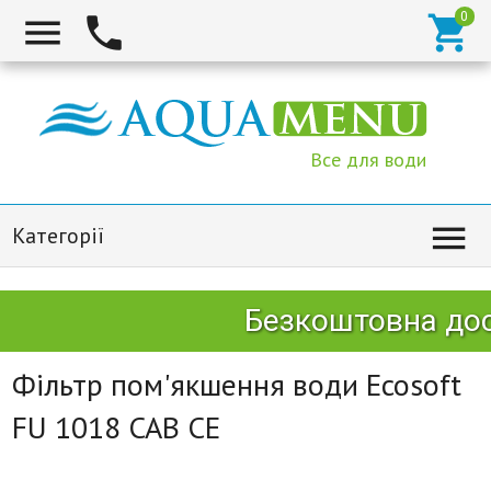



Все для води

Категорії
Безкоштовна дост
Фільтр пом'якшення води Ecosoft
FU 1018 CAB CE