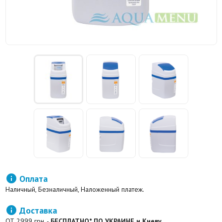

Оплата
Наличный, Безналичный, Наложенный платеж.

Доставка
ОТ 2999 грн. -
БЕСПЛАТНО* ПО УКРАИНЕ и Киеву.