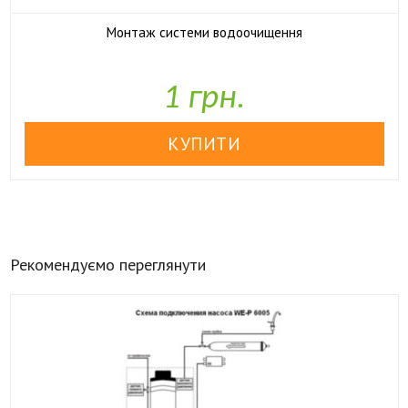
Монтаж системи водоочищення

У наявності
1 грн.
Рекомендуємо переглянути