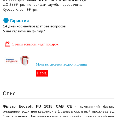
ДО 2999 грн. - по тарифам службы перевозчика.
Курьер Киев -
99 грн.

Гарантия
14 дней -обмен/возврат без вопросов.
5 лет гарантии на фильтр.*

С этим товаром идет подарок
Монтаж системи водоочищення
1 грн.
Опис
Фільтр Ecosoft FU 1018 CAB CE
- компактний фільтр
очищення води для квартири з 1 санвузлом, в якій проживає від
1 до 2 чоловік. Виконано в сучасному дизайні, призначений для