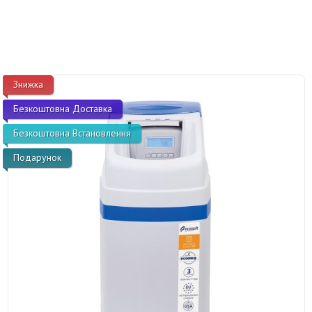
Знижка
Безкоштовна Доставка
Безкоштовна Встановлення
Подарунок